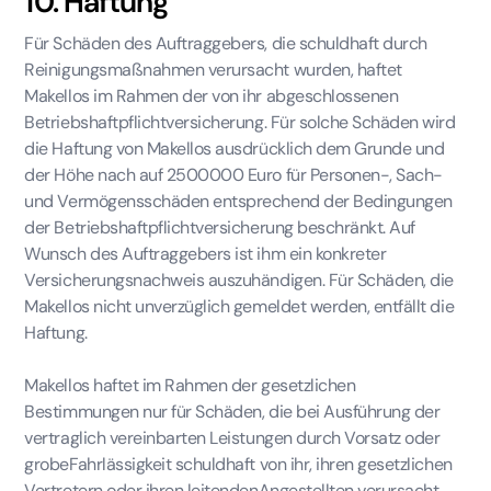
10. Haftung
Für Schäden des Auftraggebers, die schuldhaft durch
Reinigungsmaßnahmen verursacht wurden, haftet
Makellos im Rahmen der von ihr abgeschlossenen
Betriebshaftpflichtversicherung. Für solche Schäden wird
die Haftung von Makellos ausdrücklich dem Grunde und
der Höhe nach auf 2500000 Euro für Personen-, Sach-
und Vermögensschäden entsprechend der Bedingungen
der Betriebshaftpflichtversicherung beschränkt. Auf
Wunsch des Auftraggebers ist ihm ein konkreter
Versicherungsnachweis auszuhändigen. Für Schäden, die
Makellos nicht unverzüglich gemeldet werden, entfällt die
Haftung.
Makellos haftet im Rahmen der gesetzlichen
Bestimmungen nur für Schäden, die bei Ausführung der
vertraglich vereinbarten Leistungen durch Vorsatz oder
grobeFahrlässigkeit schuldhaft von ihr, ihren gesetzlichen
Vertretern oder ihren leitendenAngestellten verursacht