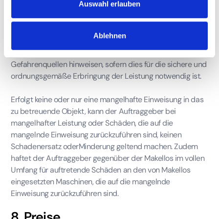
Auswahl erlauben
Vor der Tätigkeitsaufnahme durch Makellos ist der
Auftraggeber verpflichtet, dieMitarbeiter von Makellos in
Ablehnen
das zu reinigende Objekt und dessen technischen
Einrichtungen einzuweisen und auf mögliche
Gefahrenquellen hinweisen, sofern dies für die sichere und
ordnungsgemäße Erbringung der Leistung notwendig ist.
Erfolgt keine oder nur eine mangelhafte Einweisung in das
zu betreuende Objekt, kann der Auftraggeber bei
mangelhafter Leistung oder Schäden, die auf die
mangelnde Einweisung zurückzuführen sind, keinen
Schadenersatz oderMinderung geltend machen. Zudem
haftet der Auftraggeber gegenüber der Makellos im vollen
Umfang für auftretende Schäden an den von Makellos
eingesetzten Maschinen, die auf die mangelnde
Einweisung zurückzuführen sind.
8. Preise