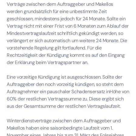
Verträge zwischen dem Auftraggeber und Makellos
werden grundsätzlich für eine unbestimmte Zeit
geschlossen, mindestens jedoch für 24 Monate. Sollte ein
Vertrag nicht mit einer Frist von 6 Monaten zum Ablauf der
Mindestvertragslaufzeit schriftlich gekündigt werden, so
verlängert er sich automatisch um weitere 24 Monate. Die
vorstehende Regelung gilt fortlaufend. Für die
Rechtzeitigkeit der Kündigung kommt es auf den Eingang
der Erklärung beim Vertragspartner an.
Eine vorzeitige Kündigung ist ausgeschlossen. Sollte der
Auftraggeber den noch vorzeitig kündigen, so steht dem
Auftragnehmer ein pauschaler Schadensersatz inHöhe von
60% der restlichen Vertragssumme zu. Diese ergibt sich
aus der Gesamtsumme der restlichen Vertragslaufzeit.
Winterdienstverträge zwischen dem Auftraggeber und
Makellos haben eine saisonbedingte Laufzeit vom 1.
November eines Jahres bis zum 31. März des Folgejahres.