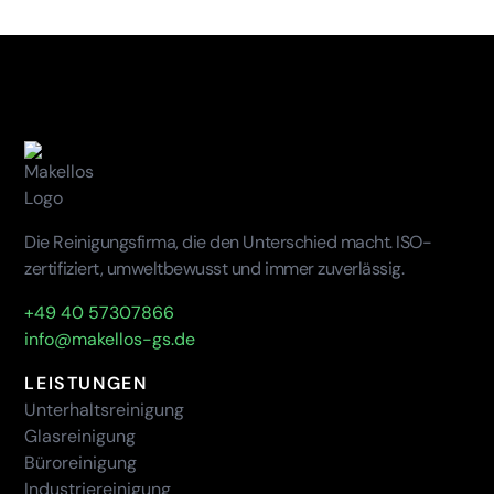
Die Reinigungsfirma, die den Unterschied macht. ISO-
zertifiziert, umweltbewusst und immer zuverlässig.
+49 40 57307866
info@makellos-gs.de
LEISTUNGEN
Unterhaltsreinigung
Glasreinigung
Büroreinigung
Industriereinigung