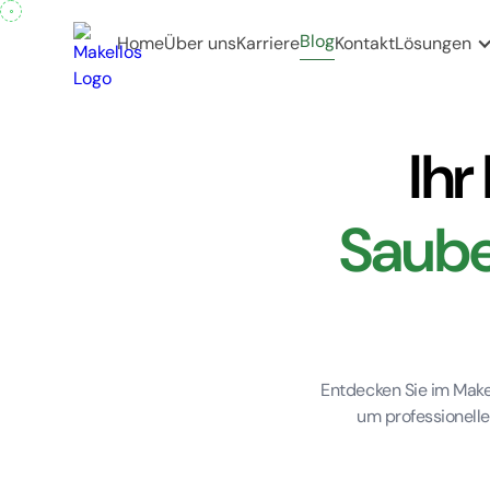
Blog
Home
Über uns
Karriere
Kontakt
Lösungen
Ihr
Saube
Entdecken Sie im Makel
um professionelle