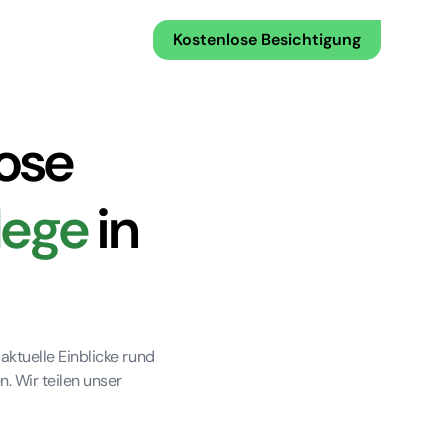
Kostenlose Besichtigung
lose
lege
in
aktuelle Einblicke rund
. Wir teilen unser