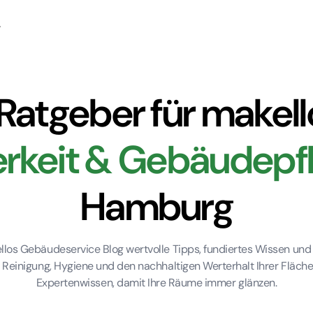
 Ratgeber für makel
rkeit & Gebäudepf
Hamburg
los Gebäudeservice Blog wertvolle Tipps, fundiertes Wissen und 
 Reinigung, Hygiene und den nachhaltigen Werterhalt Ihrer Flächen
Expertenwissen, damit Ihre Räume immer glänzen.