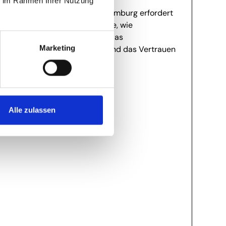
ie im Rahmen Ihrer Nutzung
Die Arztpraxisreinigung in Hamburg erfordert
höchste Hygiene. Erfahren Sie, wie
professionelle Dienstleister das
Marketing
Infektionsrisiko minimieren und das Vertrauen
Ihrer Patienten stärken.
Alle zulassen