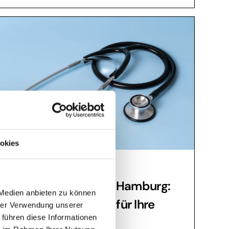
okies
Arztpraxisreinigung
Arztpraxisreinigung Hamburg:
 Medien anbieten zu können
Höchste Standards für Ihre
hrer Verwendung unserer
 führen diese Informationen
Praxis