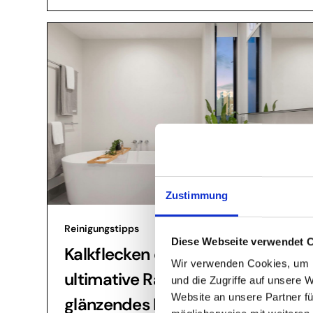
Zustimmung
Reinigungstipps
Diese Webseite verwendet 
Kalkflecken entfernen: Der
Wir verwenden Cookies, um I
ultimative Ratgeber für ein
und die Zugriffe auf unsere 
Website an unsere Partner fü
glänzendes Bad