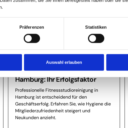
 Daten zusammen, die Sie ihnen bereitgestellt haben oder die s
n.
Präferenzen
Statistiken
Fitnessstudioreinigung
Auswahl erlauben
Fitnessstudioreinigung
Hamburg: Ihr Erfolgsfaktor
Professionelle Fitnessstudioreinigung in
Hamburg ist entscheidend für den
Geschäftserfolg. Erfahren Sie, wie Hygiene die
Mitgliederzufriedenheit steigert und
Neukunden anzieht.