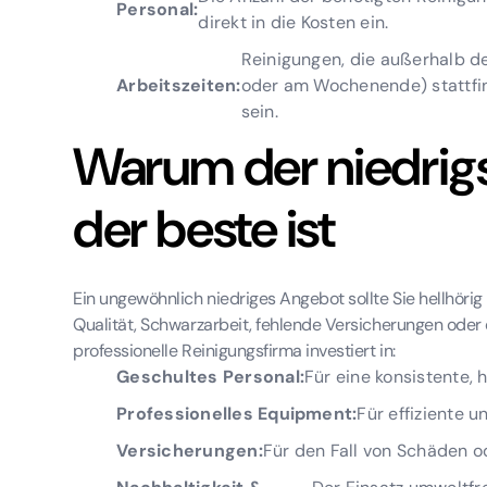
Personal:
direkt in die Kosten ein.
Reinigungen, die außerhalb d
Arbeitszeiten:
oder am Wochenende) stattfin
sein.
Warum der niedrigst
der beste ist
Ein ungewöhnlich niedriges Angebot sollte Sie hellhöri
Qualität, Schwarzarbeit, fehlende Versicherungen oder d
professionelle Reinigungsfirma investiert in:
Geschultes Personal:
Für eine konsistente, 
Professionelles Equipment:
Für effiziente 
Versicherungen:
Für den Fall von Schäden od