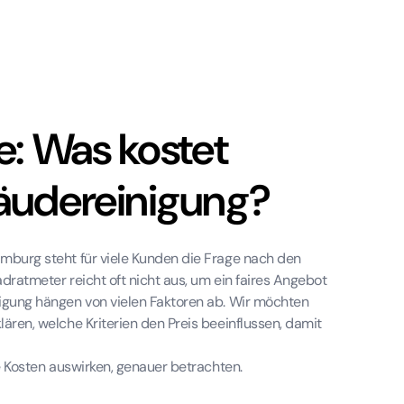
e: Was kostet
bäudereinigung?
amburg steht für viele Kunden die Frage nach den
adratmeter reicht oft nicht aus, um ein faires Angebot
nigung hängen von vielen Faktoren ab. Wir möchten
ären, welche Kriterien den Preis beeinflussen, damit
ie Kosten auswirken, genauer betrachten.