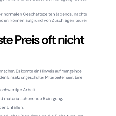
er normalen Geschäftszeiten (abends, nachts
den, können aufgrund von Zuschlägen teurer
e Preis oft nicht
g machen. Es könnte ein Hinweis auf mangelnde
en Einsatz ungeschulter Mitarbeiter sein. Eine
hochwertige Arbeit.
und materialschonende Reinigung.
er Unfällen.