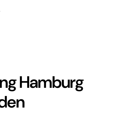
ung Hamburg
aden