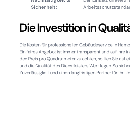
Nachhaltigkeit &
Der Einsatz umweltfr
Sicherheit:
Arbeitsschutzstanda
Die Investition in Qualit
Die Kosten für professionellen Gebäudeservice in Hamburg
Ein faires Angebot ist immer transparent und auf Ihre i
den Preis pro Quadratmeter zu achten, sollten Sie auf ei
und die Qualität des Dienstleisters Wert legen. So siche
Zuverlässigkeit und einen langfristigen Partner für Ihr 