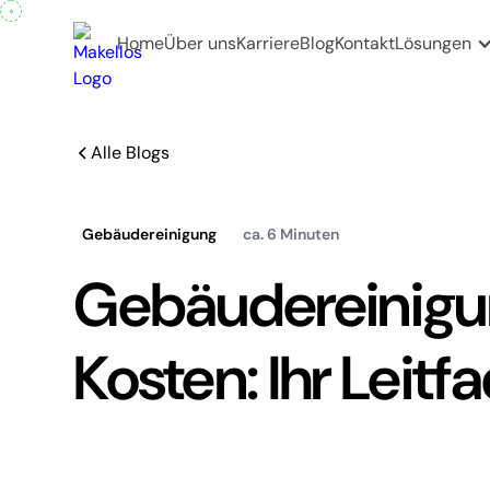
Home
Über uns
Karriere
Blog
Kontakt
Lösungen
Alle Blogs
Gebäudereinigung
ca. 6 Minuten
Gebäudereinig
Kosten: Ihr Leitf