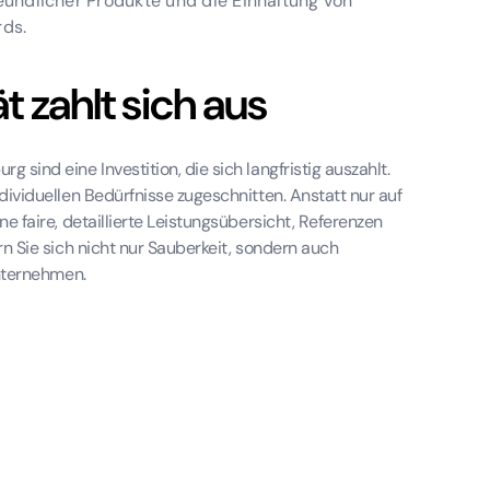
eundlicher Produkte und die Einhaltung von
rds.
ät zahlt sich aus
 sind eine Investition, die sich langfristig auszahlt.
ndividuellen Bedürfnisse zugeschnitten. Anstatt nur auf
ne faire, detaillierte Leistungsübersicht, Referenzen
rn Sie sich nicht nur Sauberkeit, sondern auch
Unternehmen.