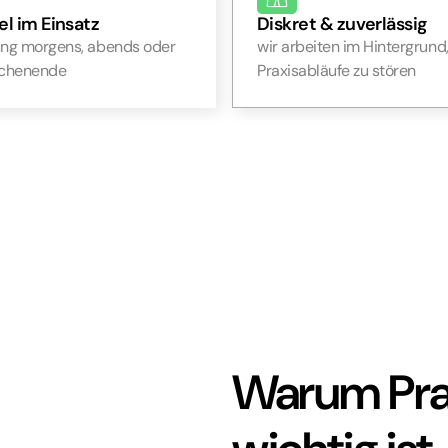
el im Einsatz
Diskret & zuverlässig
ung morgens, abends oder
wir arbeiten im Hintergrund
chenende
Praxisabläufe zu stören
Warum Prax