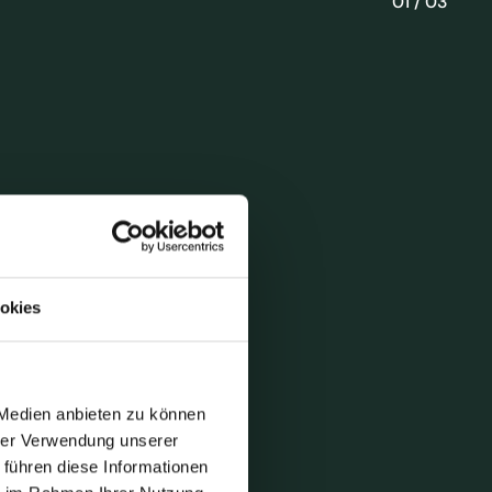
01 / 03
okies
 Medien anbieten zu können
hrer Verwendung unserer
 führen diese Informationen