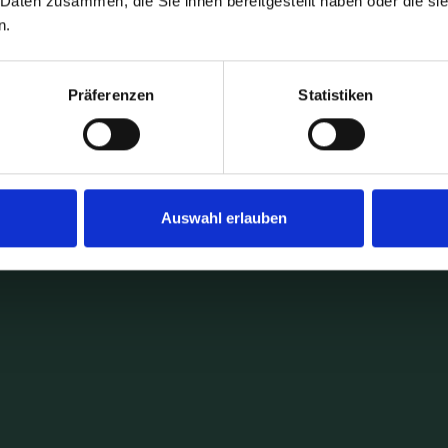
 Daten zusammen, die Sie ihnen bereitgestellt haben oder die s
n.
Präferenzen
Statistiken
Auswahl erlauben