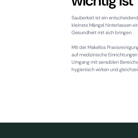
wichtig ist
Sauberkeit ist ein entscheidend
kleinste Mängel hinterlassen ei
Gesundheit mit sich bringen.
Mit der Makellos Praxisreinigun
auf medizinische Einrichtungen 
Umgang mit sensiblen Bereichen
hygienisch wirken und gleichze