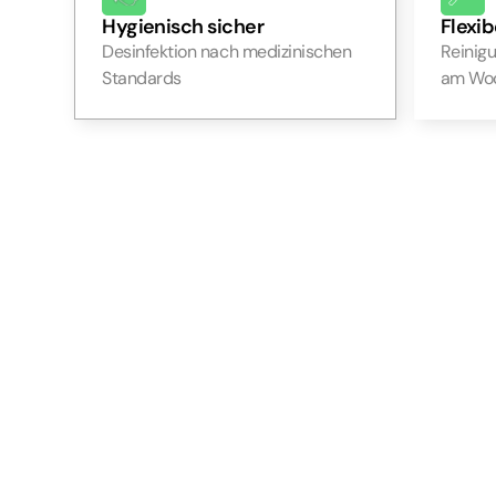
Hygienisch sicher
Flexib
Desinfektion nach medizinischen
Reinig
Standards
am Wo