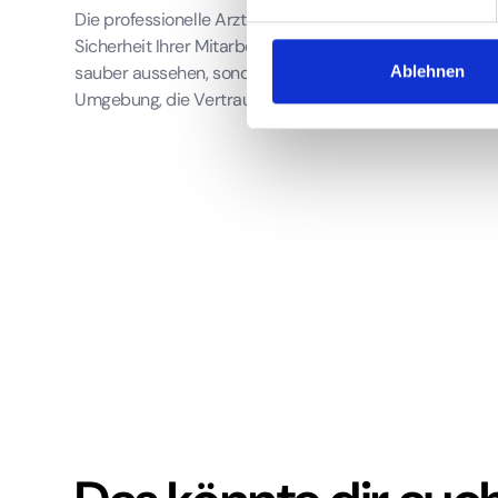
Die professionelle Arztpraxisreinigung in Hamburg ist ein
Sicherheit Ihrer Mitarbeiter und den Ruf Ihrer Praxis. Si
sauber aussehen, sondern auch den höchsten hygienisc
Ablehnen
Umgebung, die Vertrauen schafft – bei jedem einzelnen