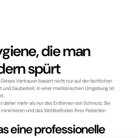
Hygiene, die man
ndern spürt
. Dieses Vertrauen basiert nicht nur auf der fachlichen
 und Sauberkeit. In einer medizinischen Umgebung ist
t.
st daher mehr als nur das Entfernen von Schmutz. Sie
 zu minimieren und das Wohlbefinden Ihrer Patienten
s eine professionelle